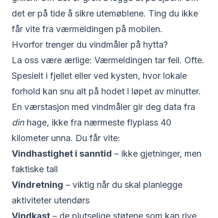
det er på tide å sikre utemøblene. Ting du ikke
får vite fra værmeldingen på mobilen.
Hvorfor trenger du vindmåler på hytta?
La oss være ærlige: Værmeldingen tar feil. Ofte.
Spesielt i fjellet eller ved kysten, hvor lokale
forhold kan snu alt på hodet i løpet av minutter.
En værstasjon med vindmåler gir deg data fra
din
hage, ikke fra nærmeste flyplass 40
kilometer unna. Du får vite:
Vindhastighet i sanntid
– ikke gjetninger, men
faktiske tall
Vindretning
– viktig når du skal planlegge
aktiviteter utendørs
Vindkast
– de plutselige støtene som kan rive