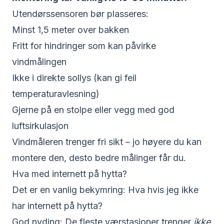
Utendørssensoren bør plasseres:
Minst 1,5 meter over bakken
Fritt for hindringer som kan påvirke
vindmålingen
Ikke i direkte sollys (kan gi feil
temperaturavlesning)
Gjerne på en stolpe eller vegg med god
luftsirkulasjon
Vindmåleren trenger fri sikt – jo høyere du kan
montere den, desto bedre målinger får du.
Hva med internett på hytta?
Det er en vanlig bekymring: Hva hvis jeg ikke
har internett på hytta?
God nyding: De fleste værstasjoner trenger
ikke