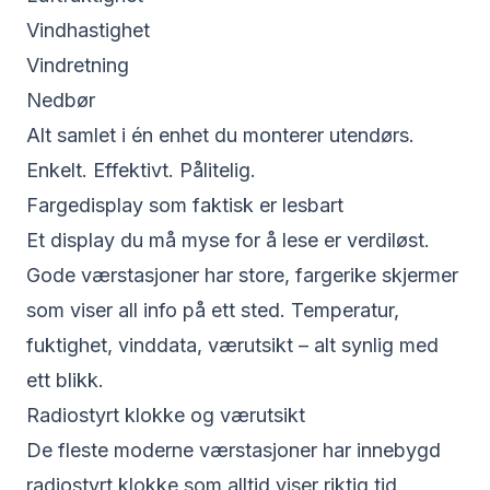
Vindhastighet
Vindretning
Nedbør
Alt samlet i én enhet du monterer utendørs.
Enkelt. Effektivt. Pålitelig.
Fargedisplay som faktisk er lesbart
Et display du må myse for å lese er verdiløst.
Gode værstasjoner har store, fargerike skjermer
som viser all info på ett sted. Temperatur,
fuktighet, vinddata, værutsikt – alt synlig med
ett blikk.
Radiostyrt klokke og værutsikt
De fleste moderne værstasjoner har innebygd
radiostyrt klokke som alltid viser riktig tid.