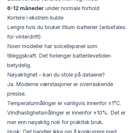
6-12 måneder
under normale forhold
Kortere i ekstrem kulde
Lengre hvis du bruker litium-batterier (anbefales
for vinterdrift)
Noen modeller har solcellepanel som
tilleggskraft. Det forlenger batterilevetiden
betydelig.
Nøyaktighet – kan du stole på dataene?
Ja. Moderne værstasjoner er overraskende
presise.
Temperaturmålinger er vanligvis innenfor ±1°C.
Vindhastighetsmålinger er innenfor ±10%. Det er
mer enn nøyaktig nok for praktisk bruk.
Husk: Det handler ikke om å konkurrere med