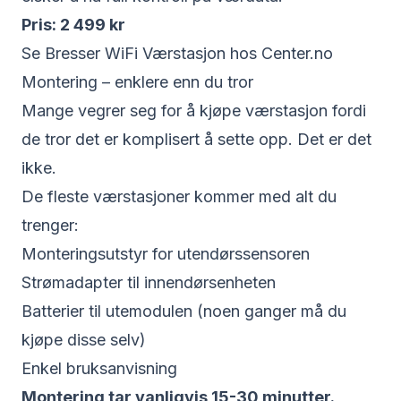
Pris: 2 499 kr
Se Bresser WiFi Værstasjon hos Center.no
Montering – enklere enn du tror
Mange vegrer seg for å kjøpe værstasjon fordi
de tror det er komplisert å sette opp. Det er det
ikke.
De fleste værstasjoner kommer med alt du
trenger:
Monteringsutstyr for utendørssensoren
Strømadapter til innendørsenheten
Batterier til utemodulen (noen ganger må du
kjøpe disse selv)
Enkel bruksanvisning
Montering tar vanligvis 15-30 minutter.