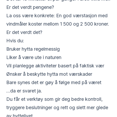
Er det verdt pengene?
La oss være konkrete: En god værstasjon med
vindmåler koster mellom 1 500 og 2 500 kroner.
Er det verdt det?
Hvis du:
Bruker hytta regelmessig
Liker å være ute i naturen
Vil planlegge aktiviteter basert på faktisk vær
Ønsker å beskytte hytta mot værskader
Bare synes det er gøy å følge med på været
...da er svaret ja.
Du får et verktøy som gir deg bedre kontroll,
tryggere beslutninger og rett og slett mer glede
av hyttelivet.