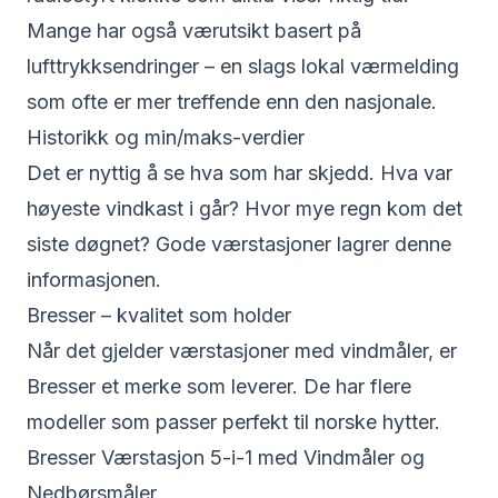
Mange har også værutsikt basert på
lufttrykksendringer – en slags lokal værmelding
som ofte er mer treffende enn den nasjonale.
Historikk og min/maks-verdier
Det er nyttig å se hva som har skjedd. Hva var
høyeste vindkast i går? Hvor mye regn kom det
siste døgnet? Gode værstasjoner lagrer denne
informasjonen.
Bresser – kvalitet som holder
Når det gjelder værstasjoner med vindmåler, er
Bresser et merke som leverer. De har flere
modeller som passer perfekt til norske hytter.
Bresser Værstasjon 5-i-1 med Vindmåler og
Nedbørsmåler