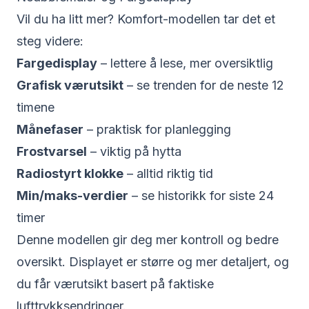
Vil du ha litt mer? Komfort-modellen tar det et
steg videre:
Fargedisplay
– lettere å lese, mer oversiktlig
Grafisk værutsikt
– se trenden for de neste 12
timene
Månefaser
– praktisk for planlegging
Frostvarsel
– viktig på hytta
Radiostyrt klokke
– alltid riktig tid
Min/maks-verdier
– se historikk for siste 24
timer
Denne modellen gir deg mer kontroll og bedre
oversikt. Displayet er større og mer detaljert, og
du får værutsikt basert på faktiske
lufttrykksendringer.