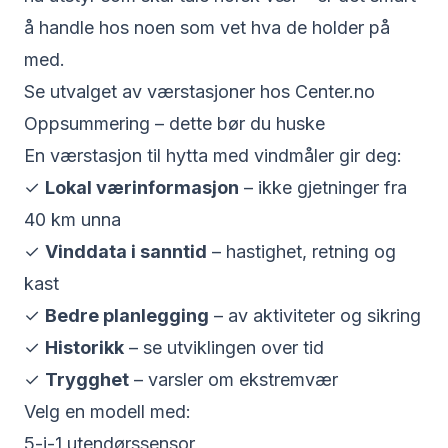
å handle hos noen som vet hva de holder på
med.
Se utvalget av værstasjoner hos Center.no
Oppsummering – dette bør du huske
En værstasjon til hytta med vindmåler gir deg:
✓
Lokal værinformasjon
– ikke gjetninger fra
40 km unna
✓
Vinddata i sanntid
– hastighet, retning og
kast
✓
Bedre planlegging
– av aktiviteter og sikring
✓
Historikk
– se utviklingen over tid
✓
Trygghet
– varsler om ekstremvær
Velg en modell med:
5-i-1 utendørssensor