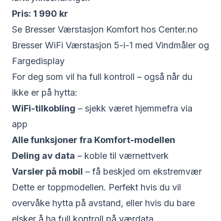
Pris: 1 990 kr
Se Bresser Værstasjon Komfort hos Center.no
Bresser WiFi Værstasjon 5-i-1 med Vindmåler og
Fargedisplay
For deg som vil ha full kontroll – også når du
ikke er på hytta:
WiFi-tilkobling
– sjekk været hjemmefra via
app
Alle funksjoner fra Komfort-modellen
Deling av data
– koble til værnettverk
Varsler på mobil
– få beskjed om ekstremvær
Dette er toppmodellen. Perfekt hvis du vil
overvåke hytta på avstand, eller hvis du bare
elsker å ha full kontroll på værdata.