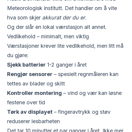
Meteorologisk institutt. Det handler om å vite
hva som skjer
akkurat der du er
.
Og der slår en lokal værstasjon alt annet.
Vedlikehold – minimalt, men viktig
Værstasjoner krever lite vedlikehold, men litt må
du gjøre:
Sjekk batterier
1-2 ganger i året
Rengjør sensorer
– spesielt regnmåleren kan
tettes av blader og skitt
Kontroller montering
– vind og vær kan løsne
festene over tid
Tørk av displayet
– fingeravtrykk og støv
reduserer lesbarheten
Det tar 10 minutter et par ganger i året. Ikke mer.