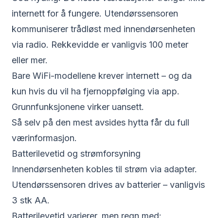
internett for å fungere. Utendørssensoren
kommuniserer trådløst med innendørsenheten
via radio. Rekkevidde er vanligvis 100 meter
eller mer.
Bare WiFi-modellene krever internett – og da
kun hvis du vil ha fjernoppfølging via app.
Grunnfunksjonene virker uansett.
Så selv på den mest avsides hytta får du full
værinformasjon.
Batterilevetid og strømforsyning
Innendørsenheten kobles til strøm via adapter.
Utendørssensoren drives av batterier – vanligvis
3 stk AA.
Batterilevetid varierer, men regn med: