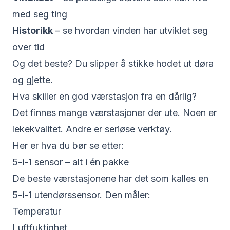
med seg ting
Historikk
– se hvordan vinden har utviklet seg
over tid
Og det beste? Du slipper å stikke hodet ut døra
og gjette.
Hva skiller en god værstasjon fra en dårlig?
Det finnes mange værstasjoner der ute. Noen er
lekekvalitet. Andre er seriøse verktøy.
Her er hva du bør se etter:
5-i-1 sensor – alt i én pakke
De beste værstasjonene har det som kalles en
5-i-1 utendørssensor. Den måler:
Temperatur
Luftfuktighet