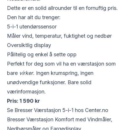
Dette er en solid allrounder til en fornuftig pris.
Den har alt du trenger:
5-i-1 utendørssensor
Måler vind, temperatur, fuktighet og nedbør
Oversiktlig display
Pålitelig og enkel å sette opp
Perfekt for deg som vil ha en værstasjon som
bare
virker
. Ingen krumspring, ingen
unødvendige funksjoner. Bare solid
værinformasjon.
Pris: 1 590 kr
Se Bresser Værstasjon 5-i-1 hos Center.no
Bresser Værstasjon Komfort med Vindmåler,
Nedbørsmåler og Fargedisplay