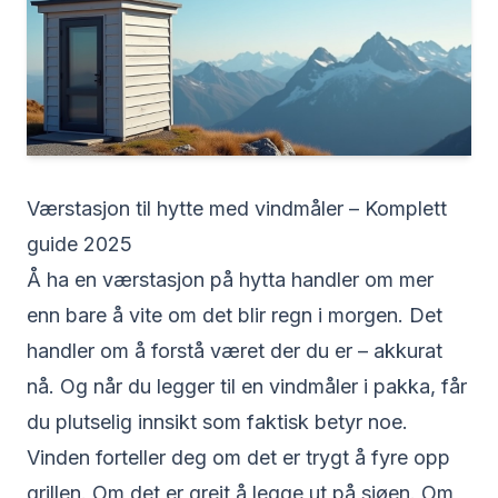
Værstasjon til hytte med vindmåler – Komplett
guide 2025
Å ha en værstasjon på hytta handler om mer
enn bare å vite om det blir regn i morgen. Det
handler om å forstå været der du er – akkurat
nå. Og når du legger til en vindmåler i pakka, får
du plutselig innsikt som faktisk betyr noe.
Vinden forteller deg om det er trygt å fyre opp
grillen. Om det er greit å legge ut på sjøen. Om