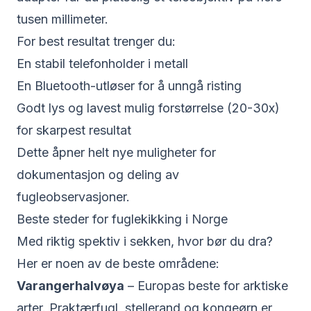
tusen millimeter.
For best resultat trenger du:
En stabil
telefonholder i metall
En
Bluetooth-utløser
for å unngå risting
Godt lys og lavest mulig forstørrelse (20-30x)
for skarpest resultat
Dette åpner helt nye muligheter for
dokumentasjon og deling av
fugleobservasjoner.
Beste steder for fuglekikking i Norge
Med riktig spektiv i sekken, hvor bør du dra?
Her er noen av de beste områdene:
Varangerhalvøya
– Europas beste for arktiske
arter. Praktærfugl, stellerand og kongeørn er