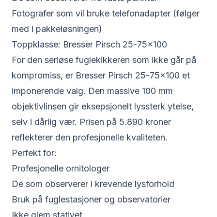
Fotografer som vil bruke telefonadapter (følger
med i pakkeløsningen)
Toppklasse: Bresser Pirsch 25-75×100
For den seriøse fuglekikkeren som ikke går på
kompromiss, er
Bresser Pirsch 25-75×100
et
imponerende valg. Den massive 100 mm
objektivlinsen gir eksepsjonelt lyssterk ytelse,
selv i dårlig vær. Prisen på 5.890 kroner
reflekterer den profesjonelle kvaliteten.
Perfekt for:
Profesjonelle ornitologer
De som observerer i krevende lysforhold
Bruk på fuglestasjoner og observatorier
Ikke glem stativet