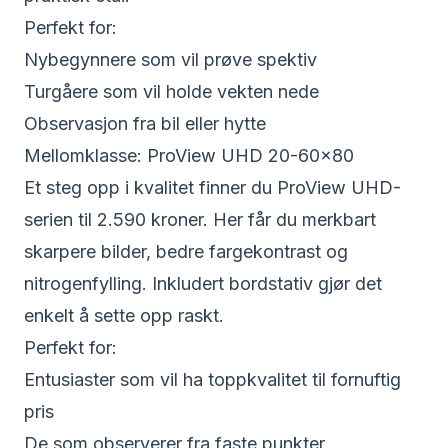
Perfekt for:
Nybegynnere som vil prøve spektiv
Turgåere som vil holde vekten nede
Observasjon fra bil eller hytte
Mellomklasse: ProView UHD 20-60×80
Et steg opp i kvalitet finner du
ProView UHD-
serien til 2.590 kroner
. Her får du merkbart
skarpere bilder, bedre fargekontrast og
nitrogenfylling. Inkludert bordstativ gjør det
enkelt å sette opp raskt.
Perfekt for:
Entusiaster som vil ha toppkvalitet til fornuftig
pris
De som observerer fra faste punkter