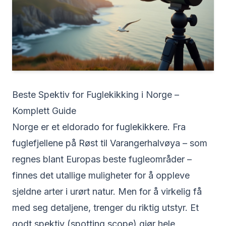
Beste Spektiv for Fuglekikking i Norge –
Komplett Guide
Norge er et eldorado for fuglekikkere. Fra
fuglefjellene på Røst til Varangerhalvøya – som
regnes blant Europas beste fugleområder –
finnes det utallige muligheter for å oppleve
sjeldne arter i urørt natur. Men for å virkelig få
med seg detaljene, trenger du riktig utstyr. Et
godt spektiv (spotting scope) gjør hele