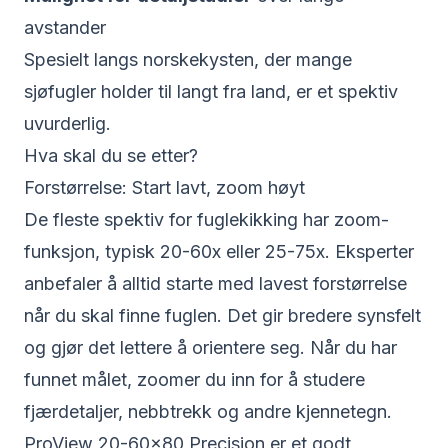
avstander
Spesielt langs norskekysten, der mange
sjøfugler holder til langt fra land, er et spektiv
uvurderlig.
Hva skal du se etter?
Forstørrelse: Start lavt, zoom høyt
De fleste spektiv for fuglekikking har zoom-
funksjon, typisk 20-60x eller 25-75x. Eksperter
anbefaler å alltid starte med lavest forstørrelse
når du skal finne fuglen. Det gir bredere synsfelt
og gjør det lettere å orientere seg. Når du har
funnet målet, zoomer du inn for å studere
fjærdetaljer, nebbtrekk og andre kjennetegn.
ProView 20-60×80 Precision
er et godt