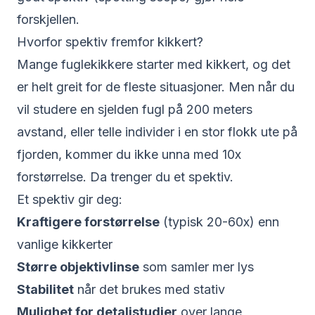
forskjellen.
Hvorfor spektiv fremfor kikkert?
Mange fuglekikkere starter med kikkert, og det
er helt greit for de fleste situasjoner. Men når du
vil studere en sjelden fugl på 200 meters
avstand, eller telle individer i en stor flokk ute på
fjorden, kommer du ikke unna med 10x
forstørrelse. Da trenger du et spektiv.
Et spektiv gir deg:
Kraftigere forstørrelse
(typisk 20-60x) enn
vanlige kikkerter
Større objektivlinse
som samler mer lys
Stabilitet
når det brukes med stativ
Mulighet for detaljstudier
over lange