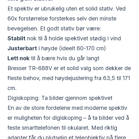
Et spektiv er ubrukelig uten et solid stativ. Ved
60x forstørrelse forsterkes selv den minste
bevegelsen. Et godt stativ bør være:
Stabilt
nok til å holde spektivet stødig i vind
Justerbart
i høyde (ideelt 60-170 cm)
Lett nok
til å bære hvis du går langt
Bresser TR-688V
er et solid valg som dekker de
fleste behov, med høydejustering fra 63,5 til 171
cm.
Digiskoping: Ta bilder gjennom spektivet
En av de store fordelene med moderne spektiv
er muligheten for digiskoping – å ta bilder ved å
feste smarttelefonen til okularet. Med riktig
adapter får du plutselig et teleobjektiv på flere