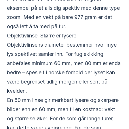
eksempel på et allsidig spektiv med denne type
zoom. Med en vekt på bare 977 gram er det
også lett å ta med på tur.
Objektivlinse: Større er lysere
Objektivlinsens diameter bestemmer hvor mye
lys spektivet samler inn. For fuglekikking
anbefales minimum 60 mm, men 80 mm er enda
bedre – spesielt i norske forhold der lyset kan
være begrenset tidlig morgen eller sent på
kvelden.
En 80 mm linse gir merkbart lysere og skarpere
bilder enn en 60 mm, men til en kostnad: vekt
og størrelse øker. For de som går lange turer,
kan dette være avgjørende. For de som