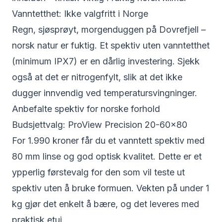
Vanntetthet: Ikke valgfritt i Norge
Regn, sjøsprøyt, morgenduggen på Dovrefjell –
norsk natur er fuktig. Et spektiv uten vanntetthet
(minimum IPX7) er en dårlig investering. Sjekk
også at det er nitrogenfylt, slik at det ikke
dugger innvendig ved temperatursvingninger.
Anbefalte spektiv for norske forhold
Budsjettvalg: ProView Precision 20-60×80
For 1.990 kroner får du et
vanntett spektiv med
80 mm linse
og god optisk kvalitet. Dette er et
ypperlig førstevalg for den som vil teste ut
spektiv uten å bruke formuen. Vekten på under 1
kg gjør det enkelt å bære, og det leveres med
praktisk etui.