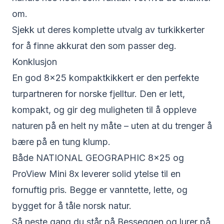
om.
Sjekk ut deres
komplette utvalg av turkikkerter
for å finne akkurat den som passer deg.
Konklusjon
En god 8x25 kompaktkikkert er den perfekte
turpartneren for norske fjelltur. Den er lett,
kompakt, og gir deg muligheten til å oppleve
naturen på en helt ny måte – uten at du trenger å
bære på en tung klump.
Både NATIONAL GEOGRAPHIC 8×25 og
ProView Mini 8x leverer solid ytelse til en
fornuftig pris. Begge er vanntette, lette, og
bygget for å tåle norsk natur.
Så neste gang du står på Besseggen og lurer på