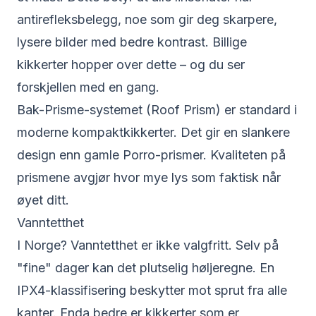
antirefleksbelegg, noe som gir deg skarpere,
lysere bilder med bedre kontrast. Billige
kikkerter hopper over dette – og du ser
forskjellen med en gang.
Bak-Prisme-systemet (Roof Prism) er standard i
moderne kompaktkikkerter. Det gir en slankere
design enn gamle Porro-prismer. Kvaliteten på
prismene avgjør hvor mye lys som faktisk når
øyet ditt.
Vanntetthet
I Norge? Vanntetthet er ikke valgfritt. Selv på
"fine" dager kan det plutselig høljeregne. En
IPX4-klassifisering beskytter mot sprut fra alle
kanter. Enda bedre er kikkerter som er