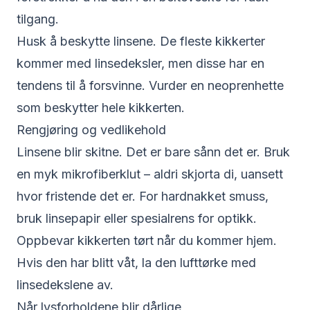
tilgang.
Husk å beskytte linsene. De fleste kikkerter
kommer med linsedeksler, men disse har en
tendens til å forsvinne. Vurder en neoprenhette
som beskytter hele kikkerten.
Rengjøring og vedlikehold
Linsene blir skitne. Det er bare sånn det er. Bruk
en myk mikrofiberklut – aldri skjorta di, uansett
hvor fristende det er. For hardnakket smuss,
bruk linsepapir eller spesialrens for optikk.
Oppbevar kikkerten tørt når du kommer hjem.
Hvis den har blitt våt, la den lufttørke med
linsedekslene av.
Når lysforholdene blir dårlige