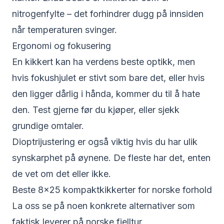
nitrogenfylte – det forhindrer dugg på innsiden
når temperaturen svinger.
Ergonomi og fokusering
En kikkert kan ha verdens beste optikk, men
hvis fokushjulet er stivt som bare det, eller hvis
den ligger dårlig i hånda, kommer du til å hate
den. Test gjerne før du kjøper, eller sjekk
grundige omtaler.
Dioptrijustering er også viktig hvis du har ulik
synskarphet på øynene. De fleste har det, enten
de vet om det eller ikke.
Beste 8x25 kompaktkikkerter for norske forhold
La oss se på noen konkrete alternativer som
faktisk leverer på norske fjelltur.