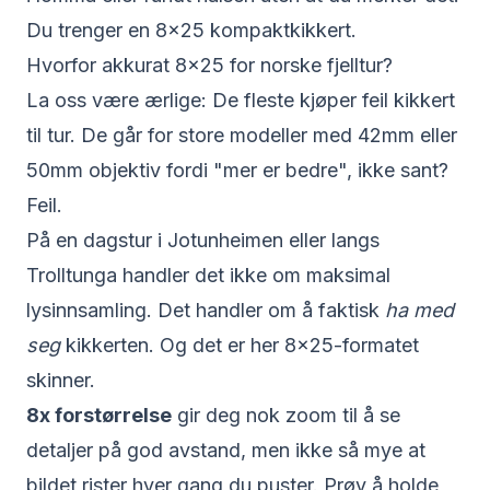
Du trenger en 8x25 kompaktkikkert.
Hvorfor akkurat 8x25 for norske fjelltur?
La oss være ærlige: De fleste kjøper feil kikkert
til tur. De går for store modeller med 42mm eller
50mm objektiv fordi "mer er bedre", ikke sant?
Feil.
På en dagstur i Jotunheimen eller langs
Trolltunga handler det ikke om maksimal
lysinnsamling. Det handler om å faktisk
ha med
seg
kikkerten. Og det er her 8x25-formatet
skinner.
8x forstørrelse
gir deg nok zoom til å se
detaljer på god avstand, men ikke så mye at
bildet rister hver gang du puster. Prøv å holde