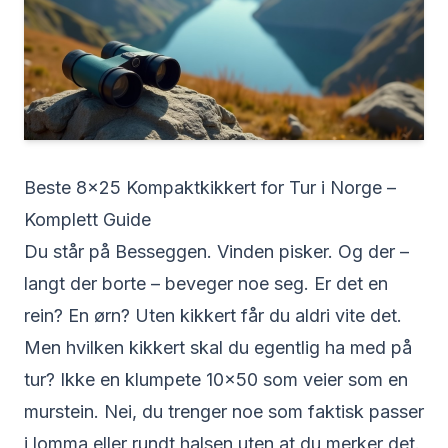
Beste 8x25 Kompaktkikkert for Tur i Norge –
Komplett Guide
Du står på Besseggen. Vinden pisker. Og der –
langt der borte – beveger noe seg. Er det en
rein? En ørn? Uten kikkert får du aldri vite det.
Men hvilken kikkert skal du egentlig ha med på
tur? Ikke en klumpete 10x50 som veier som en
murstein. Nei, du trenger noe som faktisk passer
i lomma eller rundt halsen uten at du merker det.