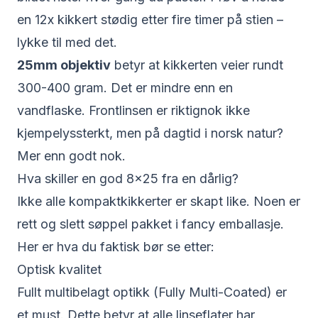
en 12x kikkert stødig etter fire timer på stien –
lykke til med det.
25mm objektiv
betyr at kikkerten veier rundt
300-400 gram. Det er mindre enn en
vandflaske. Frontlinsen er riktignok ikke
kjempelyssterkt, men på dagtid i norsk natur?
Mer enn godt nok.
Hva skiller en god 8x25 fra en dårlig?
Ikke alle kompaktkikkerter er skapt like. Noen er
rett og slett søppel pakket i fancy emballasje.
Her er hva du faktisk bør se etter:
Optisk kvalitet
Fullt multibelagt optikk (Fully Multi-Coated) er
et must. Dette betyr at alle linseflater har