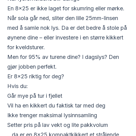
En 8x25 er ikke laget for skumring eller mørke.
Når sola går ned, sliter den lille 25mm-linsen
med å samle nok lys. Da er det bedre å stole på
øynene dine – eller investere i en større kikkert
for kveldsturer.
Men for 95% av turene dine? I dagslys? Den
gjør jobben perfekt.
Er 8x25 riktig for deg?
Hvis du:
Går mye på tur i fjellet
Vil ha en kikkert du faktisk tar med deg
Ikke trenger maksimal lysinnsamling
Setter pris på lav vekt og lite pakkvolum
...da er en 8x25 kompaktkikkert et strålende