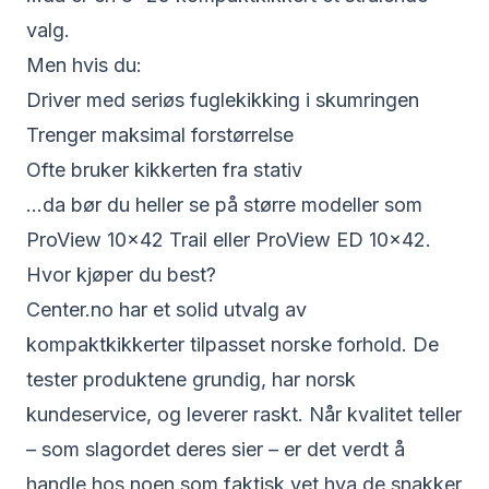
valg.
Men hvis du:
Driver med seriøs fuglekikking i skumringen
Trenger maksimal forstørrelse
Ofte bruker kikkerten fra stativ
...da bør du heller se på større modeller som
ProView 10×42 Trail
eller
ProView ED 10×42
.
Hvor kjøper du best?
Center.no har et solid utvalg av
kompaktkikkerter tilpasset norske forhold. De
tester produktene grundig, har norsk
kundeservice, og leverer raskt. Når kvalitet teller
– som slagordet deres sier – er det verdt å
handle hos noen som faktisk vet hva de snakker